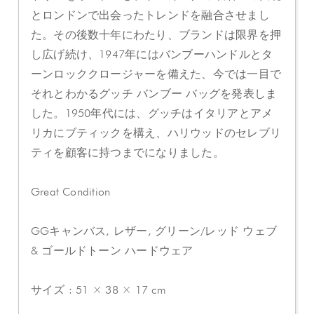
とロンドンで出会ったトレンドを融合させまし
た。その後数十年にわたり、ブランドは限界を押
し広げ続け、1947年にはバンブーハンドルとタ
ーンロッククロージャーを備えた、今では一目で
それとわかるグッチ バンブー バッグを発表しま
した。1950年代には、グッチはイタリアとアメ
リカにブティックを構え、ハリウッドのセレブリ
ティを顧客に持つまでになりました。
Great Condition
GGキャンバス, レザー, グリーン/レッド ウェブ
& ゴールドトーン ハードウェア
サイズ : 51 × 38 × 17 cm