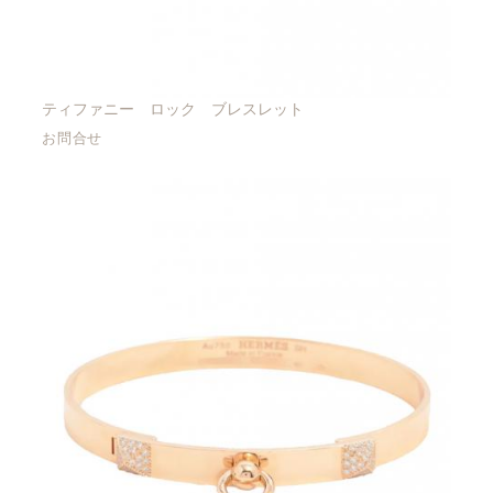
ティファニー ロック ブレスレット
お問合せ