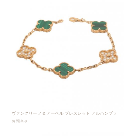
ヴァンクリーフ & アーペル ブレスレット アルハンブラ
お問合せ