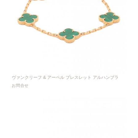
ヴァンクリーフ & アーペル ブレスレット アルハンブラ
お問合せ