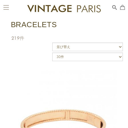
toggle
navigation
BRACELETS
219
件