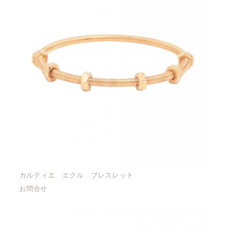
カルティエ エクル ブレスレット
お問合せ