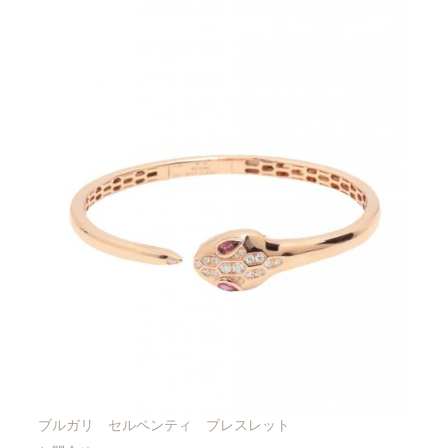
ブルガリ セルペンティ ブレスレット