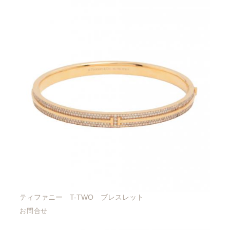
ティファニー T-TWO ブレスレット
お問合せ