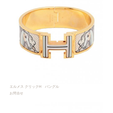
エルメス クリックH バングル
お問合せ