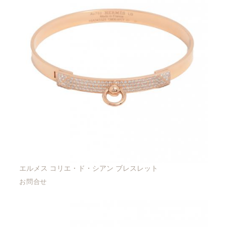
エルメス コリエ・ド・シアン ブレスレット
お問合せ