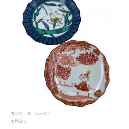
九谷焼 皿 ムーミン
お問合せ