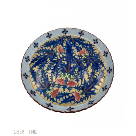
九谷焼 飾皿