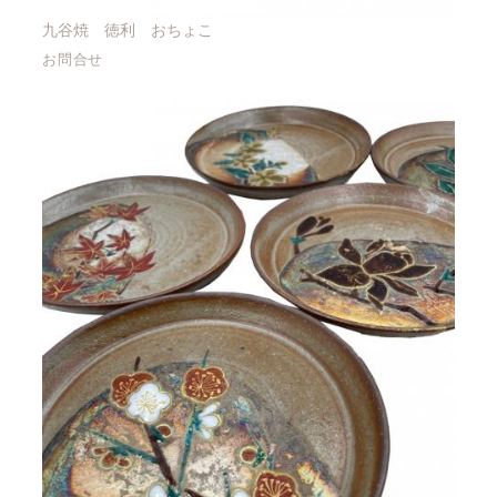
九谷焼 徳利 おちょこ
お問合せ