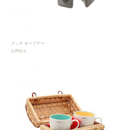
グッチ オープナー
お問合せ