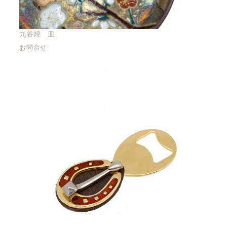
九谷焼 皿
お問合せ