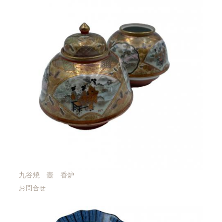
九谷焼 壺 香炉
お問合せ