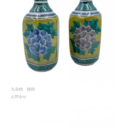
九谷焼 徳利
お問合せ