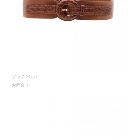
グッチ ベルト
お問合せ