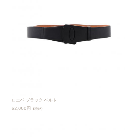
ロエベ ブラック ベルト
62,000円
(税込)