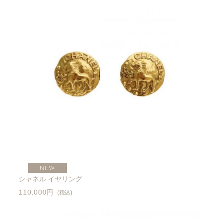
NEW
シャネル イヤリング
110,000円
(税込)