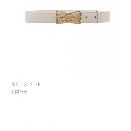
セリーヌ ベルト
お問合せ