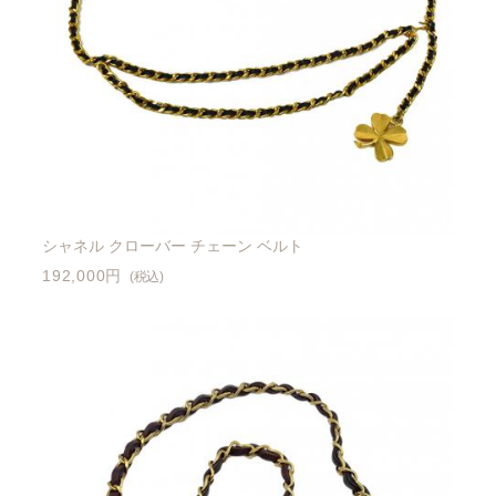
シャネル クローバー チェーン ベルト
192,000円
(税込)