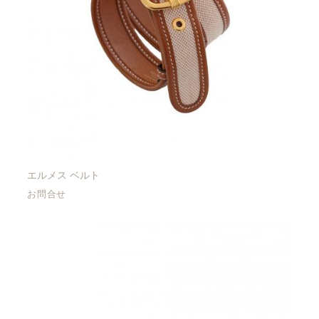
エルメス ベルト
お問合せ