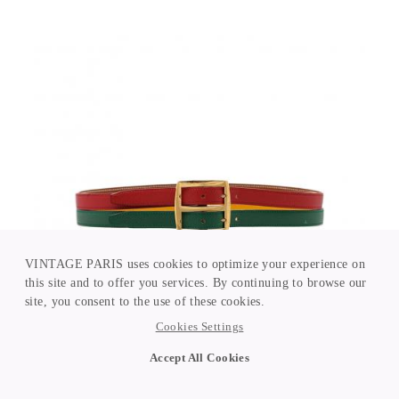
VINTAGE PARIS uses cookies to optimize your experience on
this site and to offer you services. By continuing to browse our
site, you consent to the use of these cookies.
Cookies Settings
Accept All Cookies