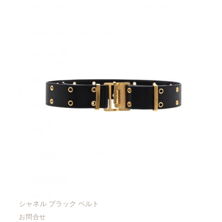
シャネル ブラック ベルト
お問合せ