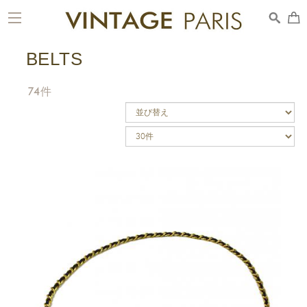
toggle
navigation
BELTS
74
件