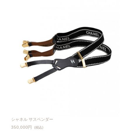
シャネル サスペンダー
350,000円
(税込)