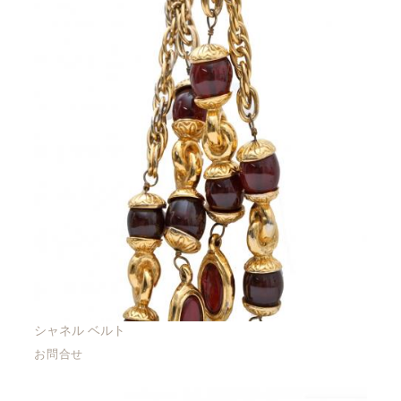
シャネル ベルト
お問合せ