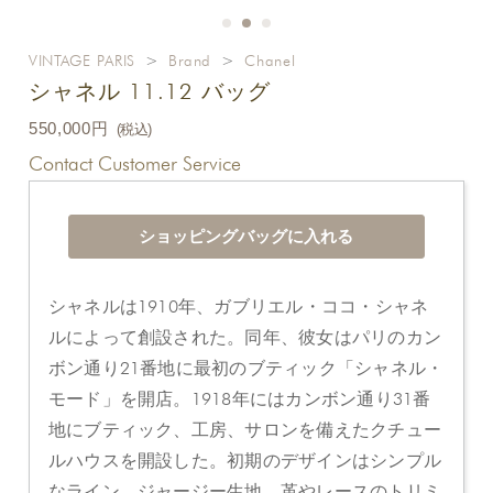
VINTAGE PARIS
>
Brand
>
Chanel
シャネル 11.12 バッグ
550,000円
(税込)
Contact Customer Service
シャネルは1910年、ガブリエル・ココ・シャネ
ルによって創設された。同年、彼女はパリのカン
ボン通り21番地に最初のブティック「シャネル・
モード」を開店。1918年にはカンボン通り31番
地にブティック、工房、サロンを備えたクチュー
ルハウスを開設した。初期のデザインはシンプル
なライン、ジャージー生地、革やレースのトリミ