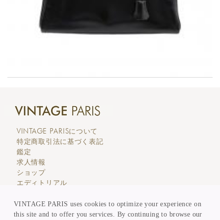
VINTAGE PARIS
について
特定商取引法に基づく表記
鑑定
求人情報
ショップ
エディトリアル
カスタマーサービス
価格表示
VINTAGE PARIS uses cookies to optimize your experience on
買取 & 委託販売
this site and to offer you services. By continuing to browse our