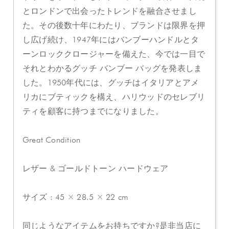
とロンドンで出会ったトレンドを融合させまし
た。その後数十年にわたり、ブランドは限界を押
し広げ続け、1947年にはバンブーハンドルとタ
ーンロッククロージャーを備えた、今では一目で
それとわかるグッチ バンブー バッグを発表しま
した。1950年代には、グッチはイタリアとアメ
リカにブティックを構え、ハリウッドのセレブリ
ティを顧客に持つまでになりました。
Great Condition
レザー & ゴールドトーン ハードウェア
サイズ : 45 × 28.5 × 22 cm
同じようなアイテムをお持ちですか?是非当店に