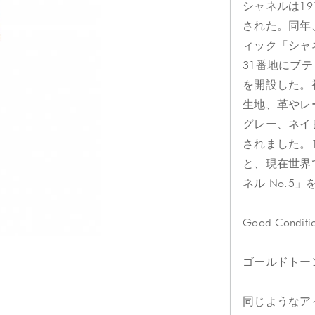
シャネルは1
された。同年
ィック「シャ
31番地にブ
を開設した。
生地、革やレ
グレー、ネイ
されました。
と、現在世界
ネル No.5
Good Conditi
ゴールドトーン
同じようなア