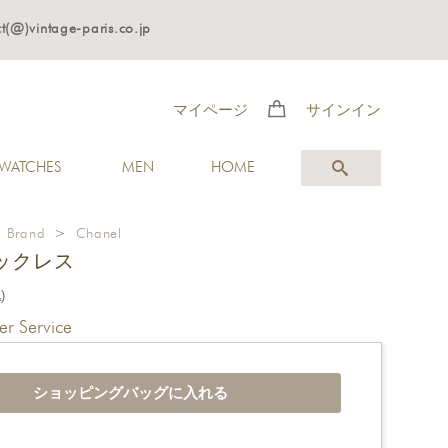
age-paris.co.jp
マイページ
サインイン
WATCHES
MEN
HOME
>
Brand
>
Chanel
ックレス
)
r Service