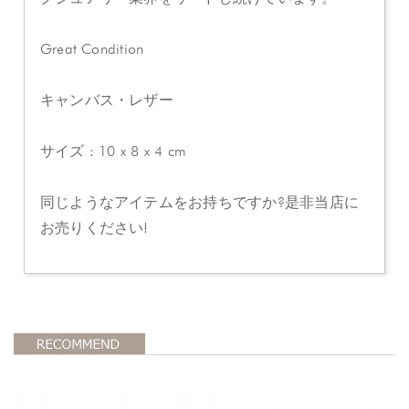
Great Condition
キャンバス・レザー
サイズ : 10 x 8 x 4 cm
同じようなアイテムをお持ちですか?是非当店に
お売りください!