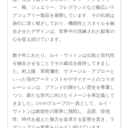
ー、靴、ジュエリー、フレグランスなど幅広いラ
グジュアリー製品を展開しています。その伝統は
旅行に深く根ざしており、機能性とスタイルを融
合させたデザインは、世界中の洗練された顧客の
心を捉え続けています。
数十年にわたり、ルイ・ヴィトンは伝統と現代性
を融合させることでその威信を維持してきまし
た。村上隆、草間彌生、ヴァージル・アブローと
いった現代アーティストやデザイナーとのコラボ
レーションは、ブランドの輝かしい歴史を尊重し
つつ、新たな世代に向けたイメージを再定義して
きました。LVMHグループの一員として、ルイ・
ヴィトンは創造性の限界に挑戦し、品質、排他
性、時代を超えた魅力を追求する姿勢を貫き、ラ
グジュアリー業界をリードし続けています。