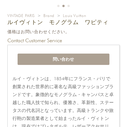
VINTAGE PARIS
>
Brand
>
Louis Vuitton
ルイヴィトン モノグラム ワピティ
価格はお問い合わせください。
Contact Customer Service
問い合わせ
ルイ・ヴィトンは、1854年にフランス・パリで
創業された世界的に著名な高級ファッションブラ
ンドです。象徴的なモノグラム・キャンバスと卓
越した職人技で知られ、優雅さ、革新性、ステー
タスの代名詞となっています。高級トランクや旅
行鞄の製造業者として始まったルイ・ヴィトン
は、現在ではプレタポルテ、レザーアクセサリ