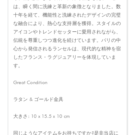
は、瞬く間に洗練と革新の象徴となりました。数
十年を経て、機能性と洗練されたデザインの完璧
な融合により、熱心な支持層を獲得。スタイルの
アイコンやトレンドセッターに愛用されながら、
伝統を尊重しつつ進化を続けています。パリの中
心から発信されるランセルは、現代的な精神を宿
したフランス・ラグジュアリーを体現していま
す。
Great Condition
ラタン & ゴールド金具
大きさ: 10 x 15.5 x 10 cm
同じようなアイテムをお持ちですか?是非当店に