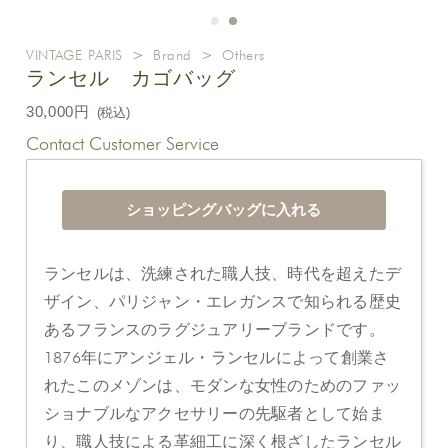
VINTAGE PARIS
>
Brand
>
Others
ランセル カゴバッグ
30,000円
(税込)
Contact Customer Service
ランセルは、洗練された職人技、時代を超えたデ
ザイン、パリジャン・エレガンスで知られる歴史
あるフランスのラグジュアリーブランドです。
1876年にアンジェル・ランセルによって創業さ
れたこのメゾンは、モダンな女性のためのファッ
ショナブルなアクセサリーの先駆者として始ま
り、職人技による革細工に深く根ざしたランセル