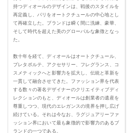
持つディオールのデザインは、戦後のスタイルを
再定義し、パリをオートクチュールの中心地とし
て再確立した。ブランドは瞬く間に洗練、豪華、
そして時代を超えた美のグローバルな象徴となっ
た。
数十年を経て、ディオールはオートクチュール、
プレタポルテ、アクセサリー、フレグランス、コ
スメティックへと影響力を拡大し、伝統と革新を
一貫して融合させてきた。ファッション界を代表
する数々の著名デザイナーのクリエイティブディ
レクションのもと、ディオールは創業者の遺産を
尊重しつつ、現代のエレガンスの境界を押し広げ
続けている。それは今なお、ラグジュアリーファ
ッション界において最も象徴的で影響力のあるブ
ランドの一つである。