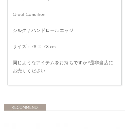
Great Condition
シルク / ハンドロールエッジ
サイズ : 78 × 78 cm
同じようなアイテムをお持ちですか?是非当店に
お売りください!