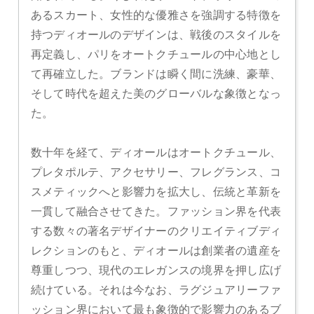
あるスカート、女性的な優雅さを強調する特徴を
持つディオールのデザインは、戦後のスタイルを
再定義し、パリをオートクチュールの中心地とし
て再確立した。ブランドは瞬く間に洗練、豪華、
そして時代を超えた美のグローバルな象徴となっ
た。
数十年を経て、ディオールはオートクチュール、
プレタポルテ、アクセサリー、フレグランス、コ
スメティックへと影響力を拡大し、伝統と革新を
一貫して融合させてきた。ファッション界を代表
する数々の著名デザイナーのクリエイティブディ
レクションのもと、ディオールは創業者の遺産を
尊重しつつ、現代のエレガンスの境界を押し広げ
続けている。それは今なお、ラグジュアリーファ
ッション界において最も象徴的で影響力のあるブ