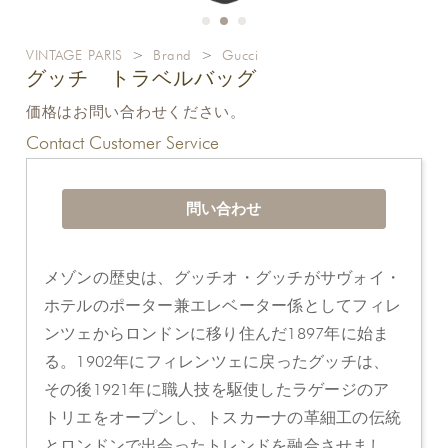
VINTAGE PARIS
>
Brand
>
Gucci
グッチ トラベルバッグ
価格はお問い合わせください。
Contact Customer Service
問い合わせ
メゾンの歴史は、グッチオ・グッチがサヴォイ・
ホテルのポーター兼エレベーター係としてフィレ
ンツェからロンドンに移り住んだ1897年に始ま
る。1902年にフィレンツェに戻ったグッチは、
その後1921年に職人技を駆使したラゲージのア
トリエをオープンし、トスカーナの革細工の伝統
とロンドンで出会ったトレンドを融合させまし