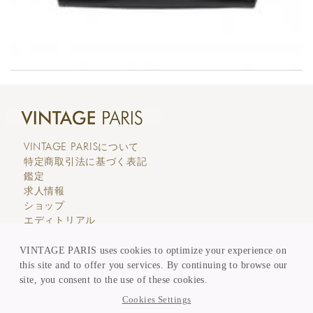
VINTAGE PARIS
について
特定商取引法に基づく表記
鑑定
求人情報
ショップ
エディトリアル
カスタマーサービス
価格表示
VINTAGE PARIS uses cookies to optimize your experience on
買取 & 委託販売
this site and to offer you services. By continuing to browse our
メンバー登録
site, you consent to the use of these cookies.
KEEP in TOUCH
Cookies Settings
ニュースレター登録