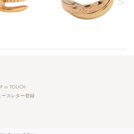
P in TOUCH
ュースレター登録