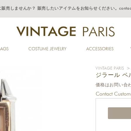
一緒に販売しませんか？ 販売したいアイテムをお知らせください。contact(@)vint
BAGS
COSTUME JEWELRY
ACCESSORIES
VINTAGE PARIS
ジラール ペ
価格はお問い合
Contact Custome