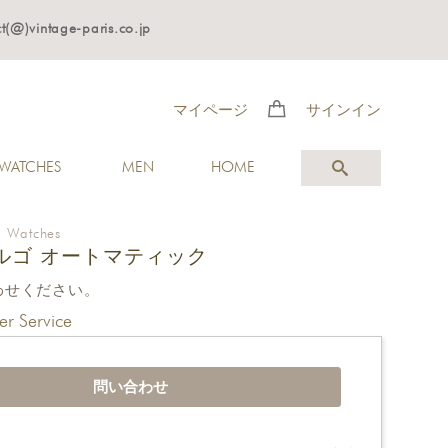
age-paris.co.jp
マイページ
サインイン
WATCHES
MEN
HOME
>
Watches
ルゴ オートマティック
わせください。
r Service
問い合わせ