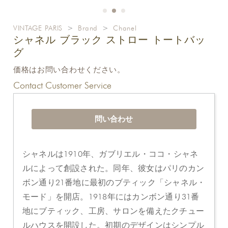
VINTAGE PARIS
>
Brand
>
Chanel
シャネル ブラック ストロー トートバッ
グ
価格はお問い合わせください。
Contact Customer Service
問い合わせ
シャネルは1910年、ガブリエル・ココ・シャネ
ルによって創設された。同年、彼女はパリのカン
ボン通り21番地に最初のブティック「シャネル・
モード」を開店。1918年にはカンボン通り31番
地にブティック、工房、サロンを備えたクチュー
ルハウスを開設した。初期のデザインはシンプル