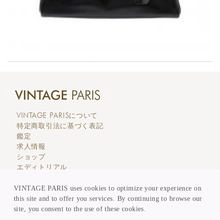
VINTAGE PARIS
について
特定商取引法に基づく表記
鑑定
求人情報
ショップ
エディトリアル
カスタマーサービス
価格表示
VINTAGE PARIS uses cookies to optimize your experience on
買取 & 委託販売
this site and to offer you services. By continuing to browse our
メンバー登録
site, you consent to the use of these cookies.
KEEP in TOUCH