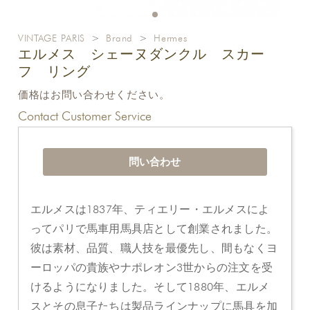
VINTAGE PARIS
>
Brand
>
Hermes
エルメス シェーヌダンクル スカー
フ リング
価格はお問い合わせください。
Contact Customer Service
問い合わせ
エルメスは1837年、ティエリー・エルメスによ
ってパリで馬車用馬具店として創業されました。
彼は素材、品質、職人技を最優先し、間もなくヨ
ーロッパの貴族やナポレオン3世からの注文を受
けるようになりました。そして1880年、エルメ
スとその息子たちは製品ラインナップに馬具を加