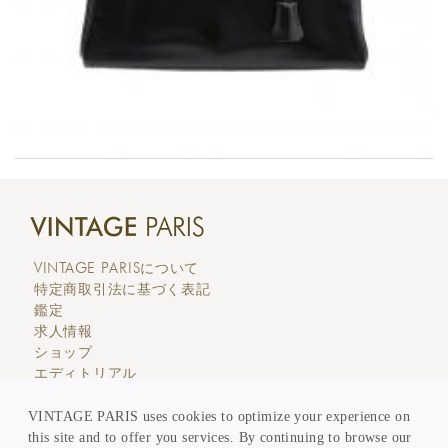
VINTAGE PARIS
について
特定商取引法に基づく表記
鑑定
求人情報
ショップ
エディトリアル
カスタマーサービス
価格表示
VINTAGE PARIS uses cookies to optimize your experience on
買取 & 委託販売
this site and to offer you services. By continuing to browse our