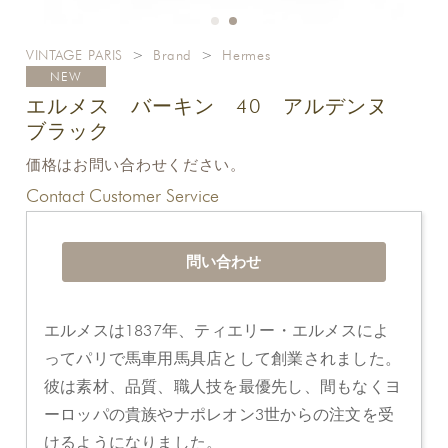
VINTAGE PARIS
>
Brand
>
Hermes
NEW
エルメス バーキン 40 アルデンヌ
ブラック
価格はお問い合わせください。
Contact Customer Service
問い合わせ
エルメスは1837年、ティエリー・エルメスによ
ってパリで馬車用馬具店として創業されました。
彼は素材、品質、職人技を最優先し、間もなくヨ
ーロッパの貴族やナポレオン3世からの注文を受
けるようになりました。